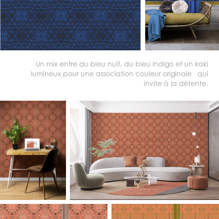
Un mix entre du bleu nuit, du bleu indigo et un kaki
lumineux pour une association couleur originale qui
invite à la détente.