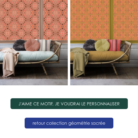
J'AIME CE MOTIF, JE VOUDRAI LE PERSONNALISER
retour collection géométrie sacrée